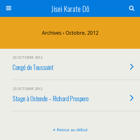
Jisei Karate Dô
Archives › Octobre, 2012
23 OCTOBRE 2012
Congé de Toussaint
23 OCTOBRE 2012
Stage à Ostende – Richard Prospero
Retour au début