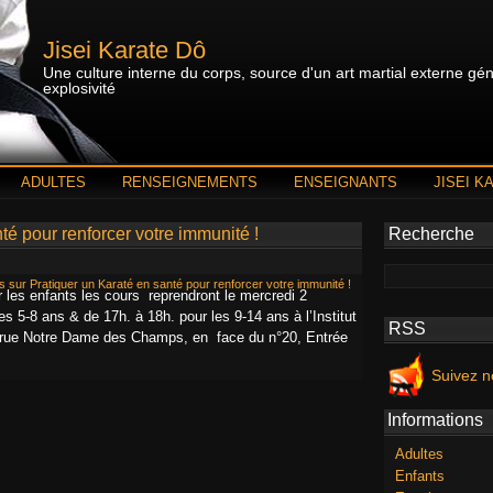
Jisei Karate Dô
Une culture interne du corps, source d'un art martial externe géné
explosivité
ADULTES
RENSEIGNEMENTS
ENSEIGNANTS
JISEI K
té pour renforcer votre immunité !
Recherche
s
sur Pratiquer un Karaté en santé pour renforcer votre immunité !
les enfants les cours reprendront le mercredi 2
s 5-8 ans & de 17h. à 18h. pour les 9-14 ans à l’Institut
RSS
 rue Notre Dame des Champs, en face du n°20, Entrée
Suivez n
Informations
Adultes
Enfants