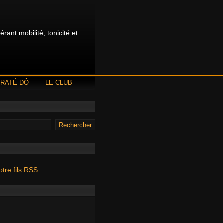
rant mobilité, tonicité et
ARATÉ-DÔ
LE CLUB
otre fils RSS