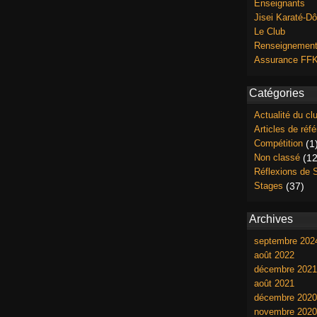
Enseignants
Jisei Karaté-Dô
Le Club
Renseignemen
Assurance F
Catégories
Actualité du cl
Articles de réf
Compétition
(1
Non classé
(12
Réflexions de 
Stages
(37)
Archives
septembre 202
août 2022
décembre 2021
août 2021
décembre 2020
novembre 2020