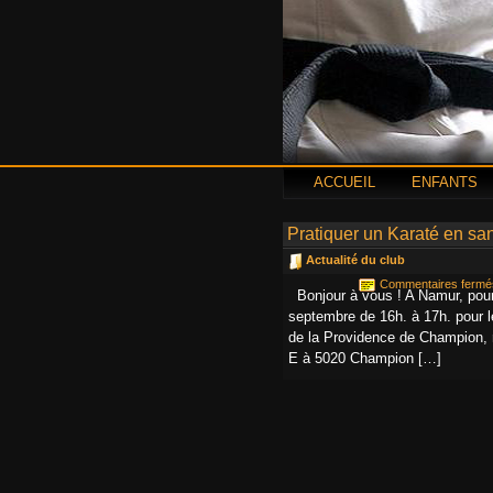
ACCUEIL
ENFANTS
Pratiquer un Karaté en san
Actualité du club
Commentaires fermé
Bonjour à vous ! A Namur, pour 
septembre de 16h. à 17h. pour le
de la Providence de Champion,
E à 5020 Champion […]