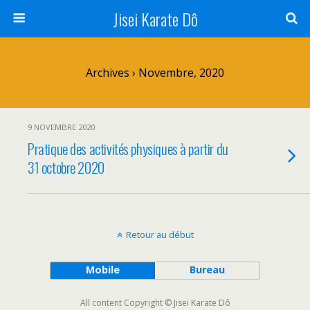
Jisei Karate Dô
Archives › Novembre, 2020
9 NOVEMBRE 2020
Pratique des activités physiques à partir du
31 octobre 2020
Retour au début
Mobile
Bureau
All content Copyright © Jisei Karate Dô