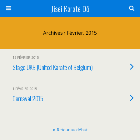
Jisei Karate Dô
Archives › Février, 2015
15 FÉVRIER 2015
Stage UKB (United Karaté of Belgium)
1 FÉVRIER 2015
Carnaval 2015
Retour au début