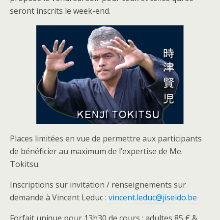
seront inscrits le week-end.
Places limitées en vue de permettre aux participants
de bénéficier au maximum de l’expertise de Me.
Tokitsu.
Inscriptions sur invitation / renseignements sur
demande à Vincent Leduc :
vincent.leduc@jiseido.be
Forfait unique pour 13h30 de cours : adultes 85 € &