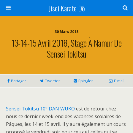
Jisei Karate Dô
30 Mars 2018
13-14-15 Avril 2018, Stage À Namur De
Sensei Tokitsu
Partager
Tweeter
Épingler
E-mail
Sensei Tokitsu 10° DAN WUKO
est de retour chez
nous ce dernier week-end des vacances scolaires de
Pâques, les 14 et 15 avril. Il y aura également un cours
proposé le vendredi soir pour ceux et celles qui se