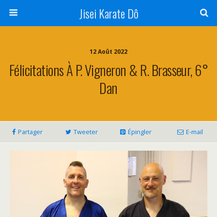
Jisei Karate Dô
12 Août 2022
Félicitations À P. Vigneron & R. Brasseur, 6°
Dan
Partager
Tweeter
Épingler
E-mail