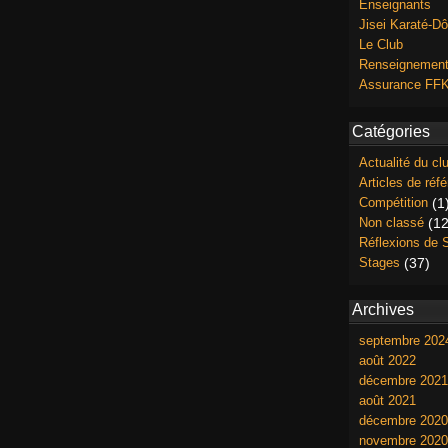
Enseignants
Jisei Karaté-Dô
Le Club
Renseignemen
Assurance F
Catégories
Actualité du cl
Articles de réf
Compétition
(1
Non classé
(12
Réflexions de 
Stages
(37)
Archives
septembre 202
août 2022
décembre 2021
août 2021
décembre 2020
novembre 2020