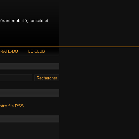
rant mobilité, tonicité et
ARATÉ-DÔ
LE CLUB
otre fils RSS