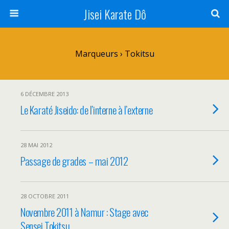
Jisei Karate Dô
Marqueurs › Tokitsu
6 DÉCEMBRE 2013
Le Karaté Jiseido: de l’interne à l’externe
28 MAI 2012
Passage de grades – mai 2012
28 OCTOBRE 2011
Novembre 2011 à Namur : Stage avec
Sensei Tokitsu