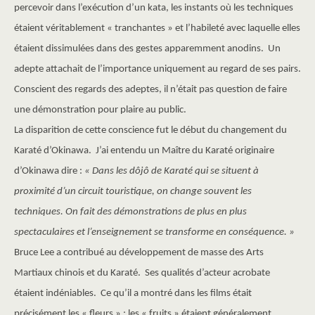
percevoir dans l’exécution d’un kata, les instants où les techniques
étaient véritablement « tranchantes » et l’habileté avec laquelle elles
étaient dissimulées dans des gestes apparemment anodins. Un
adepte attachait de l’importance uniquement au regard de ses pairs.
Conscient des regards des adeptes, il n’était pas question de faire
une démonstration pour plaire au public.
La disparition de cette conscience fut le début du changement du
Karaté d’Okinawa. J’ai entendu un Maître du Karaté originaire
d’Okinawa dire :
« Dans les dôjô de Karaté qui se situent à
proximité d’un circuit touristique, on change souvent les
techniques. On fait des démonstrations de plus en plus
spectaculaires et l’enseignement se transforme en conséquence. »
Bruce Lee a contribué au développement de masse des Arts
Martiaux chinois et du Karaté. Ses qualités d’acteur acrobate
étaient indéniables. Ce qu’il a montré dans les films était
précisément les « fleurs » ; les « fruits » étaient généralement