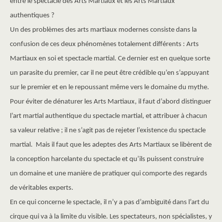
entre le spectacle des Arts Martiaux et les Arts Martiaux
authentiques ?
Un des problèmes des arts martiaux modernes consiste dans la
confusion de ces deux phénomènes totalement différents : Arts
Martiaux en soi et spectacle martial. Ce dernier est en quelque sorte
un parasite du premier, car il ne peut être crédible qu’en s’appuyant
sur le premier et en le repoussant même vers le domaine du mythe.
Pour éviter de dénaturer les Arts Martiaux, il faut d’abord distinguer
l’art martial authentique du spectacle martial, et attribuer à chacun
sa valeur relative ; il ne s’agit pas de rejeter l’existence du spectacle
martial. Mais il faut que les adeptes des Arts Martiaux se libèrent de
la conception harcelante du spectacle et qu’ils puissent construire
un domaine et une manière de pratiquer qui comporte des regards
de véritables experts.
En ce qui concerne le spectacle, il n’y a pas d’ambiguïté dans l’art du
cirque qui va à la limite du visible. Les spectateurs, non spécialistes, y