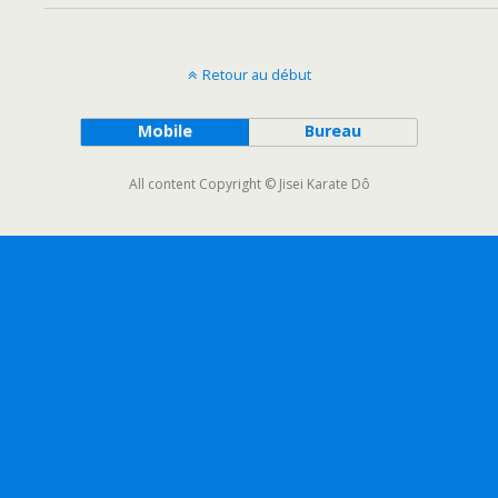
Retour au début
Mobile
Bureau
All content Copyright © Jisei Karate Dô