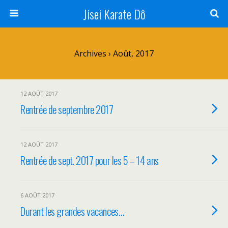
Jisei Karate Dô
Archives › Août, 2017
12 AOÛT 2017
Rentrée de septembre 2017
12 AOÛT 2017
Rentrée de sept. 2017 pour les 5 – 14 ans
6 AOÛT 2017
Durant les grandes vacances…