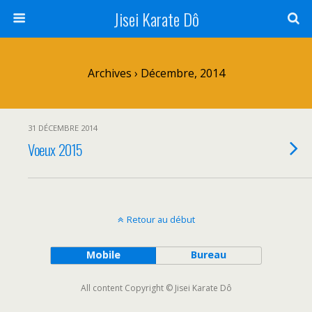
Jisei Karate Dô
Archives › Décembre, 2014
31 DÉCEMBRE 2014
Voeux 2015
Retour au début
Mobile
Bureau
All content Copyright © Jisei Karate Dô