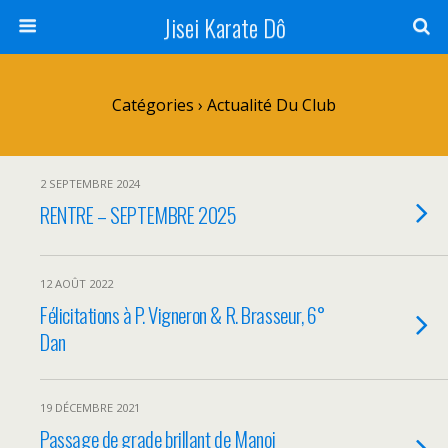
Jisei Karate Dô
Catégories ›
Actualité Du Club
2 SEPTEMBRE 2024
RENTRE – SEPTEMBRE 2025
12 AOÛT 2022
Félicitations à P. Vigneron & R. Brasseur, 6°
Dan
19 DÉCEMBRE 2021
Passage de grade brillant de Manoj