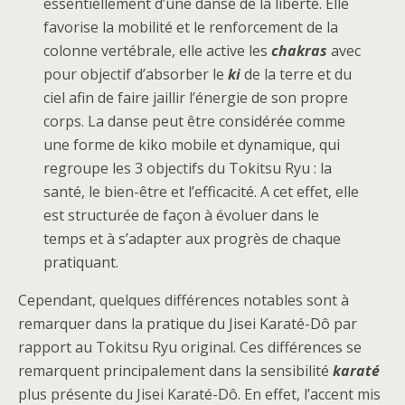
essentiellement d’une danse de la liberté. Elle
favorise la mobilité et le renforcement de la
colonne vertébrale, elle active les
chakras
avec
pour objectif d’absorber le
ki
de la terre et du
ciel afin de faire jaillir l’énergie de son propre
corps. La danse peut être considérée comme
une forme de kiko mobile et dynamique, qui
regroupe les 3 objectifs du Tokitsu Ryu : la
santé, le bien-être et l’efficacité. A cet effet, elle
est structurée de façon à évoluer dans le
temps et à s’adapter aux progrès de chaque
pratiquant.
Cependant, quelques différences notables sont à
remarquer dans la pratique du Jisei Karaté-Dô par
rapport au Tokitsu Ryu original. Ces différences se
remarquent principalement dans la sensibilité
karaté
plus présente du Jisei Karaté-Dô. En effet, l’accent mis