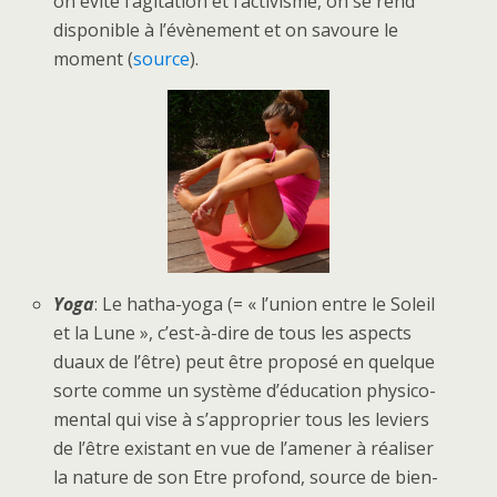
on évite l’agitation et l’activisme, on se rend
disponible à l’évènement et on savoure le
moment (
source
).
Yoga
: Le hatha-yoga (= « l’union entre le Soleil
et la Lune », c’est-à-dire de tous les aspects
duaux de l’être) peut être proposé en quelque
sorte comme un système d’éducation physico-
mental qui vise à s’approprier tous les leviers
de l’être existant en vue de l’amener à réaliser
la nature de son Etre profond, source de bien-