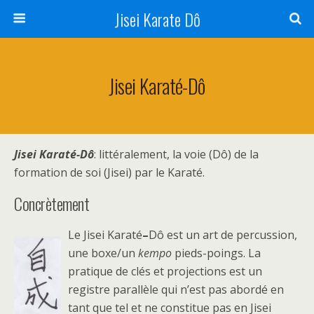
Jisei Karate Dô
Jisei Karaté-Dô
Jisei Karaté-Dô
: littéralement, la voie (Dô) de la
formation de soi (Jisei) par le Karaté.
Concrètement
Le Jisei Karaté
–
Dô est un art de percussion,
une boxe/un
kempo
pieds-poings. La
pratique de clés et projections est un
registre parallèle qui n’est pas abordé en
tant que tel et ne constitue pas en Jisei