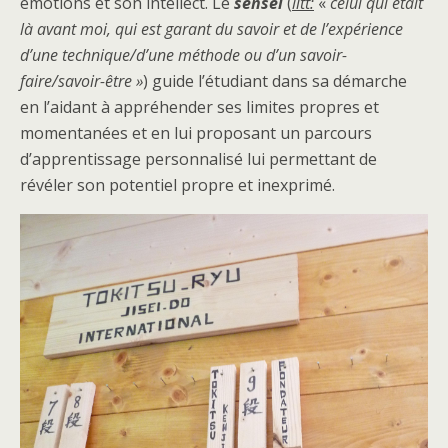
émotions et son intellect. Le
sensei
(
litt:
«
celui qui était
là avant moi, qui est garant du savoir et de l’expérience
d’une technique/d’une méthode ou d’un savoir-
faire/savoir-être »
) guide l’étudiant dans sa démarche
en l’aidant à appréhender ses limites propres et
momentanées et en lui proposant un parcours
d’apprentissage personnalisé lui permettant de
révéler son potentiel propre et inexprimé.