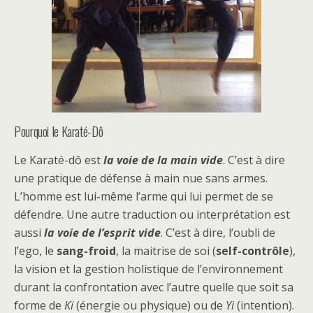
Pourquoi le Karaté-Dô
Le Karaté-dô est
la voie de la main vide
. C’est à dire
une pratique de défense à main nue sans armes.
L’homme est lui-même l’arme qui lui permet de se
défendre. Une autre traduction ou interprétation est
aussi
la voie de l’esprit vide
. C’est à dire, l’oubli de
l’ego, le
sang-froid
, la maitrise de soi (
self-contrôle
),
la vision et la gestion holistique de l’environnement
durant la confrontation avec l’autre quelle que soit sa
forme de
Ki
(énergie ou physique) ou de
Yi
(intention).