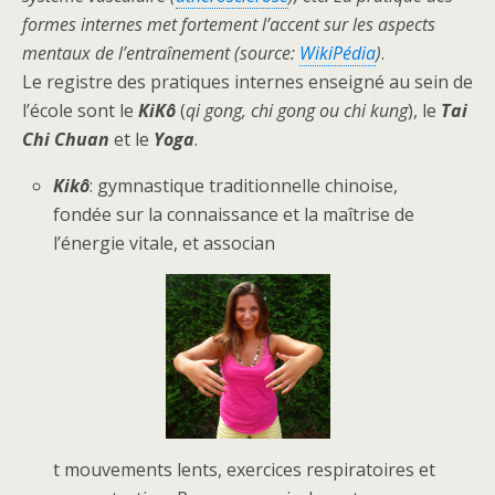
formes internes met fortement l’accent sur les aspects
mentaux de l’entraînement (source:
WikiPédia
)
.
Le registre des pratiques internes enseigné au sein de
l’école sont le
KiKô
(
qi gong, chi gong ou chi kung
), le
Tai
Chi Chu
an
et le
Yoga
.
Kikô
: gymnastique traditionnelle chinoise,
fondée sur la connaissance et la maîtrise de
l’énergie vitale, et associan
t mouvements lents, exercices respiratoires et