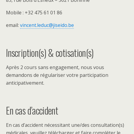
85, rue Bois d’Esneux – 5021 Boninne
Mobile : +32 475 61 01 86
email:
vincent.leduc@jiseido.be
Inscription(s) & cotisation(s)
Après 2 cours sans engagement, nous vous
demandons de régulariser votre participation
anticipativement.
En cas d’accident
En cas d’accident nécessitant une/des consultation(s)
médicales, veuillez télécharger et faire compléter le