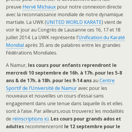
preuve
Hervé Michaux
pour notre connexion directe
avec la reconnaissance mondiale de notre dynamique
martiale. La UWK (
UNITED WORLD KARATE
) vient de
voir le jour au Congrès de Lausanne ces 16, 17 et 18
juillet 2014. La UWK représente l’
Unification du Karaté
Mondial
après 35 ans de palabres entre les grandes
Fédérations Mondiales.
A Namur,
les cours pour enfants reprendront le
mercredi 10 septembre de 16h. à 17h. pour les 5-8
ans & de 17h. à 18h. pour les 9-14 ans
au
Centre
Sportif de l’Université de Namur
avec pour les
nouveaux et nouvelles un cours d’essai sans
engagement dans une tenue dans laquelle ils et elles
sont à l’aise. Par ailleurs,vous trouverez les modalités
de
réinscriptions ici
.
Les cours pour grands ados et
adultes
recommenceront
le 12 septembre pour le