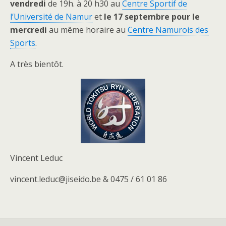
vendredi
de 19h. à 20 h30 au
Centre Sportif de
l’Université de Namur
et
le 17 septembre pour le
mercredi
au même horaire au
Centre Namurois des
Sports
.
A très bientôt.
Vincent Leduc
vincent.leduc@jiseido.be & 0475 / 61 01 86