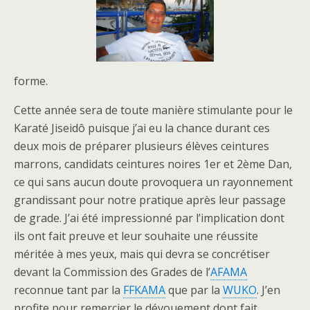
forme.
Cette année sera de toute manière stimulante pour le
Karaté Jiseidô puisque j’ai eu la chance durant ces
deux mois de préparer plusieurs élèves ceintures
marrons, candidats ceintures noires 1er et 2ème Dan,
ce qui sans aucun doute provoquera un rayonnement
grandissant pour notre pratique après leur passage
de grade. J’ai été impressionné par l’implication dont
ils ont fait preuve et leur souhaite une réussite
méritée à mes yeux, mais qui devra se concrétiser
devant la Commission des Grades de l’
AFAMA
reconnue tant par la
FFKAMA
que par la
WUKO
. J’en
profite pour remercier le dévouement dont fait