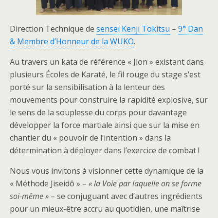
Direction Technique de
senseï Kenji Tokitsu
–
9° Dan
& Membre d’Honneur de la WUKO
.
Au travers un kata de référence « Jion » existant dans
plusieurs Écoles de Karaté, le fil rouge du stage s’est
porté sur la sensibilisation à la lenteur des
mouvements pour construire la rapidité explosive, sur
le sens de la souplesse du corps pour davantage
développer la force martiale ainsi que sur la mise en
chantier du « pouvoir de l’intention » dans la
détermination à déployer dans l’exercice de combat !
Nous vous invitons à visionner cette dynamique de la
« Méthode Jiseidô » –
« la Voie par laquelle on se forme
soi-même »
– se conjuguant avec d’autres ingrédients
pour un mieux-être accru au quotidien, une maîtrise