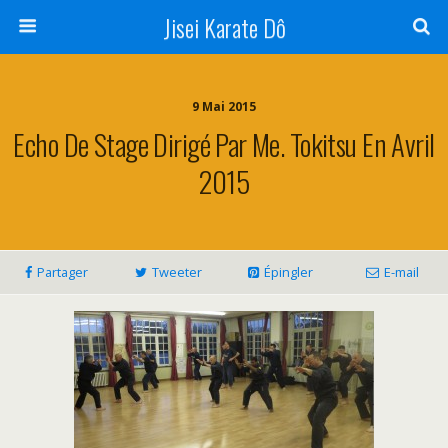
Jisei Karate Dô
9 Mai 2015
Echo De Stage Dirigé Par Me. Tokitsu En Avril
2015
Partager
Tweeter
Épingler
E-mail