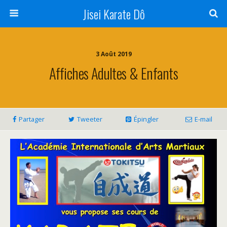
Jisei Karate Dô
3 Août 2019
Affiches Adultes & Enfants
Partager
Tweeter
Épingler
E-mail