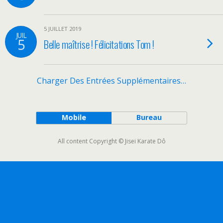
5 JUILLET 2019
JUIL
5
Belle maîtrise ! Félicitations Tom !
Charger Des Entrées Supplémentaires…
Mobile
Bureau
All content Copyright © Jisei Karate Dô