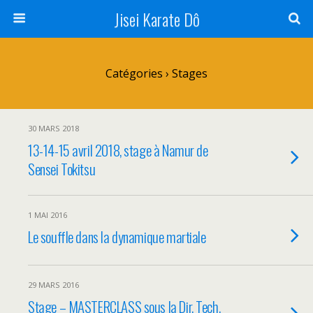
Jisei Karate Dô
Catégories ›
Stages
30 MARS 2018
13-14-15 avril 2018, stage à Namur de
Sensei Tokitsu
1 MAI 2016
Le souffle dans la dynamique martiale
29 MARS 2016
Stage – MASTERCLASS sous la Dir. Tech.