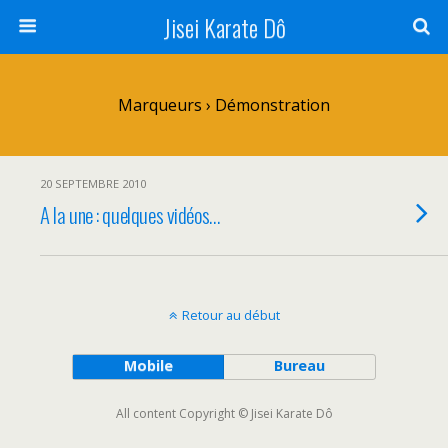
Jisei Karate Dô
Marqueurs › Démonstration
20 SEPTEMBRE 2010
A la une : quelques vidéos…
Retour au début
Mobile
Bureau
All content Copyright © Jisei Karate Dô